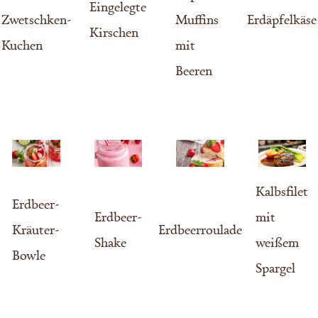
Eingelegte
Zwetschken-
Muffins
Erdäpfelkäse
Kirschen
Kuchen
mit
Beeren
Kalbsfilet
Erdbeer-
Erdbeer-
mit
Kräuter-
Erdbeerroulade
Shake
weißem
Bowle
Spargel