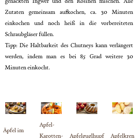
gehackten Ingwer und den Rosinen mischen. Alle
Zutaten gemeinsam aufkochen, ca. 30 Minuten
einkochen und noch heiß in die vorbereiteten
Schraubgläser füllen.
Tipp: Die Haltbarkeit des Chutneys kann verlängert
werden, indem man es bei 85 Grad weitere 30
Minuten einkocht.
Apfel-
Äpfel im
Karotten-
Apfelguglhupf
Apfelkren