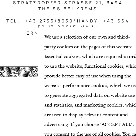
STRATZDORFER STRASSE 21, 3494
THEISS BEI KREMS
TEL.: +43 2735/8650*HANDY: +43 664
39 13 999*E-MAIL:
ERNST@AICHINGER.CO.AT
We use a selection of our own and third-
party cookies on the pages of this website:
Essential cookies, which are required in or
to use the website; functional cookies, whi
provide better easy of use when using the
website; performance cookies, which we us
to generate aggregated data on website use
and statistics; and marketing cookies, whic
are used to display relevant content and
advertising. If you choose "ACCEPT ALL",
you consent to the use of all cookies. You c