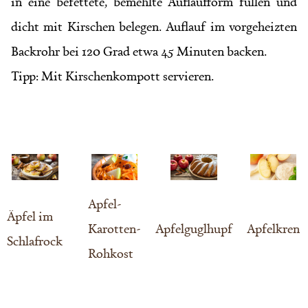
in eine befettete, bemehlte Auflaufform füllen und
dicht mit Kirschen belegen. Auflauf im vorgeheizten
Backrohr bei 120 Grad etwa 45 Minuten backen.
Tipp: Mit Kirschenkompott servieren.
Apfel-
Äpfel im
Karotten-
Apfelguglhupf
Apfelkren
Schlafrock
Rohkost