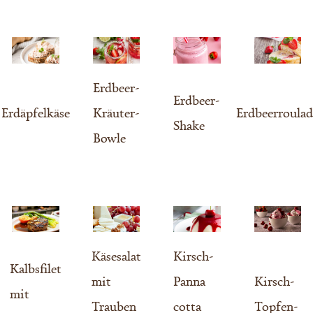
Erdbeer-
Erdbeer-
Erdäpfelkäse
Kräuter-
Erdbeerroulad
Shake
Bowle
Käsesalat
Kirsch-
Kalbsfilet
mit
Panna
Kirsch-
mit
Trauben
cotta
Topfen-