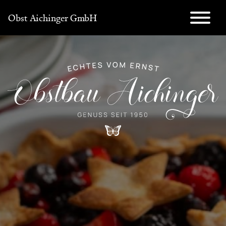
Direkt
Obst Aichinger GmbH
zum
Inhalt