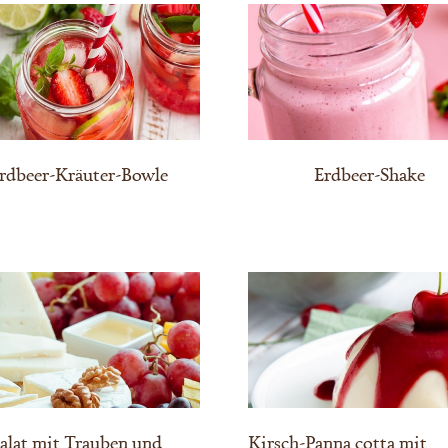
rdbeer-Kräuter-Bowle
Erdbeer-Shake
alat mit Trauben und
Kirsch-Panna cotta mit