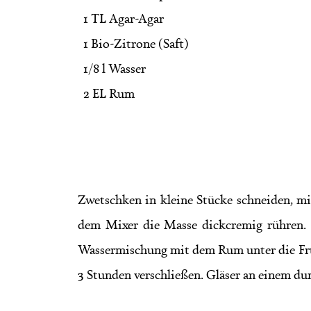
1 TL Agar-Agar
1 Bio-Zitrone (Saft)
1/8 l Wasser 
2 EL Rum
Zwetschken in kleine Stücke schneiden, m
dem Mixer die Masse dickcremig rühren. 
Wassermischung mit dem Rum unter die Fru
3 Stunden verschließen. Gläser an einem dun