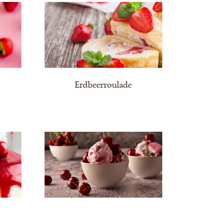
Erdbeerroulade