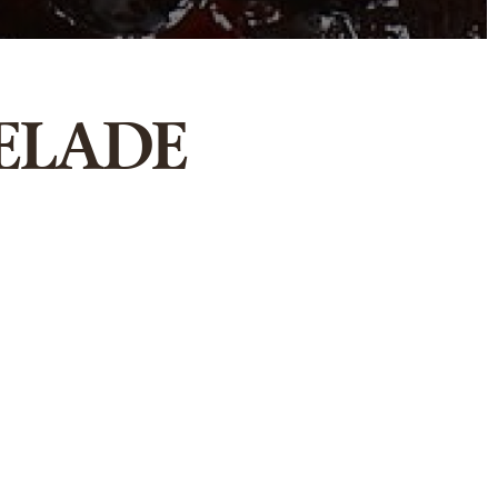
ELADE