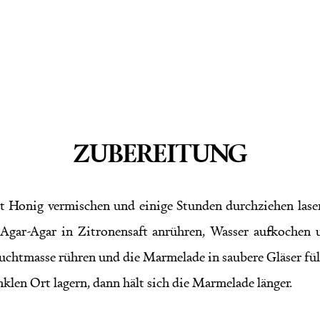
ZUBEREITUNG
it Honig vermischen und einige Stunden durchziehen las
Agar-Agar in Zitronensaft anrühren, Wasser aufkochen u
chtmasse rühren und die Marmelade in saubere Gläser fül
klen Ort lagern, dann hält sich die Marmelade länger.