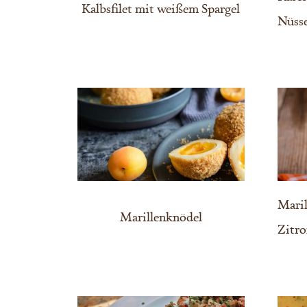
Kalbsfilet mit weißem Spargel
Nüss
Mari
Marillenknödel
Zitro