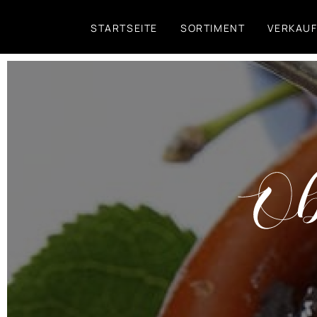
Direkt
STARTSEITE
SORTIMENT
VERKAU
zum
Inhalt