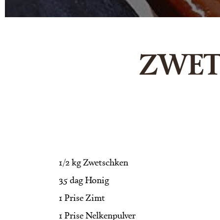
ZWET
1/2 kg Zwetschken
35 dag Honig
1 Prise Zimt
1 Prise Nelkenpulver