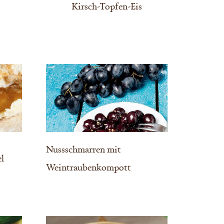
Kirsch-Topfen-Eis
Nussschmarren mit
el
Weintraubenkompott