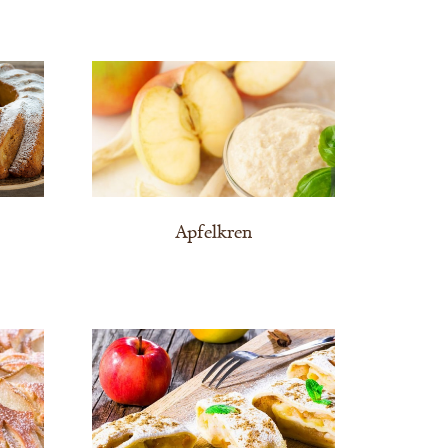
Apfelkren