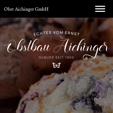
Direkt
Obst Aichinger GmbH
zum
Inhalt