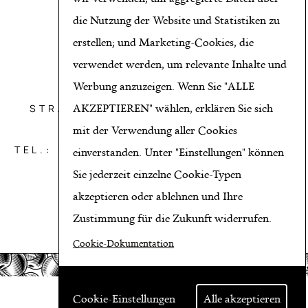
die Nutzung der Website und Statistiken zu
erstellen; und Marketing-Cookies, die
verwendet werden, um relevante Inhalte und
Werbung anzuzeigen. Wenn Sie "ALLE
OBST AICHINGER GMBH
AKZEPTIEREN" wählen, erklären Sie sich
STRATZDORFER STRASSE 21, 3494
THEISS BEI KREMS
mit der Verwendung aller Cookies
TEL.: +43 2735/8650*HANDY: +43 664
einverstanden. Unter "Einstellungen" können
39 13 999*E-MAIL:
Sie jederzeit einzelne Cookie-Typen
ERNST@AICHINGER.CO.AT
akzeptieren oder ablehnen und Ihre
Zustimmung für die Zukunft widerrufen.
Cookie-Dokumentation
Cookie-Einstellungen
Alle akzeptieren