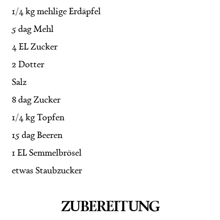
1/4 kg mehlige Erdäpfel
5 dag Mehl
4 EL Zucker
2 Dotter
Salz
8 dag Zucker
1/4 kg Topfen
15 dag Beeren
1 EL Semmelbrösel
etwas Staubzucker
ZUBEREITUNG