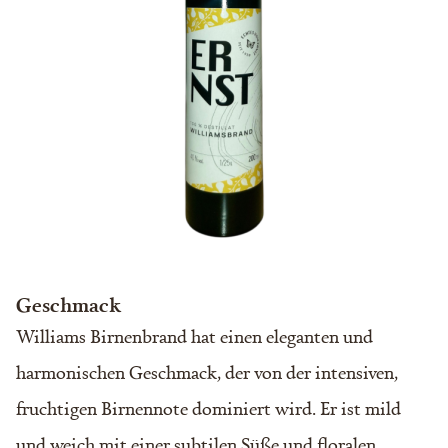
Geschmack
Williams Birnenbrand hat einen eleganten und
harmonischen Geschmack, der von der intensiven,
fruchtigen Birnennote dominiert wird. Er ist mild
und weich mit einer subtilen Süße und floralen