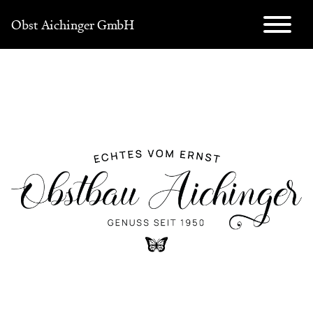
Direkt
Obst Aichinger GmbH
zum
Inhalt